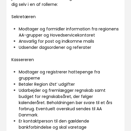
dig selv i en af rollerne:
Sekretæren
Modtager og formidler information fra regionens
AA-grupper og Hovedservicekontoret
Ansvarlig for post og indkomne mails
Udsender dagsordener og referater
Kassereren
Modtager og registrerer hattepenge fra
grupperne
Betaler Region Øst’ udgifter
Udarbejder og fremlægger regnskab samt
budget for regnskabsåret, der følger
kalenderåret.
Beholdningen bør svare til et års
forbrug. Eventuelt overskud sendes til AA
Danmark.
Er kontaktperson til den gældende
bankforbindelse og skal varetage