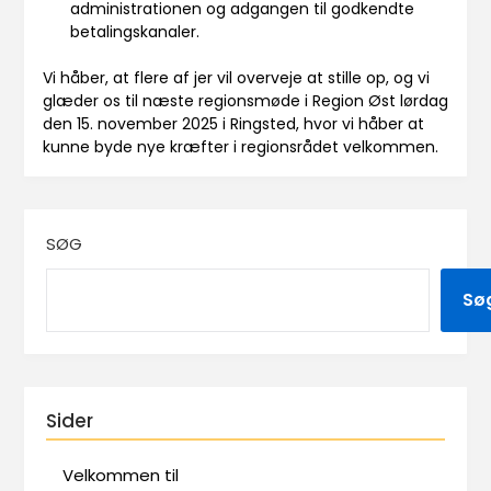
administrationen og adgangen til godkendte
betalingskanaler.
Vi håber, at flere af jer vil overveje at stille op, og vi
glæder os til næste regionsmøde i Region Øst lørdag
den 15. november 2025 i Ringsted, hvor vi håber at
kunne byde nye kræfter i regionsrådet velkommen.
SØG
Sø
Sider
Velkommen til