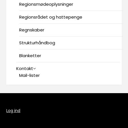
Regionsmødeoplysninger
Regionsrådet og hattepenge
Regnskaber
Strukturhåndbog
Blanketter
Kontakt
Mail-lister
Log ind