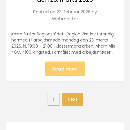
Posted on
23. februar 2026
by
Webmaster
Kære fæller Regionsrådet i Region Øst inviterer dig
hermed til arbejdsmøde mandag den 23. marts
2026, kl. 19:00 – 21:00 i Klostermarkskirken, Ahorn Alle
46C, 4100 Ringsted. Formålet med arbejdsmøder…
Read more
1
Next