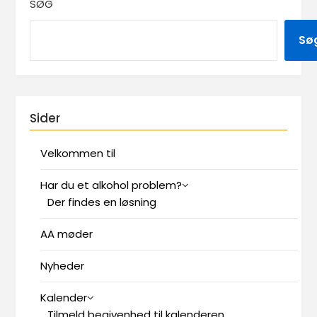
SØG
Sø
Sider
Velkommen til
Har du et alkohol problem?
Der findes en løsning
AA møder
Nyheder
Kalender
Tilmeld begivenhed til kalenderen