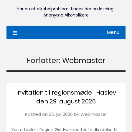
Har du et alkoholproblem, findes der en løsning i
Anonyme Alkoholikere
Menu
Forfatter:
Webmaster
Invitation til regionsmøde i Haslev
den 29. august 2026
Posted on
25. juli 2026
by
Webmaster
Kære fæller i Region Øst Hermed får I indkaldelse til