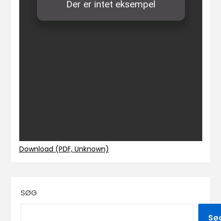
Download (PDF, Unknown)
SØG
Sø