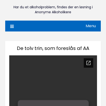
Har du et alkoholproblem, findes der en løsning i
Anonyme Alkoholikere
Menu
De tolv trin, som foreslås af AA