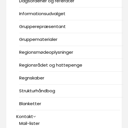
Dagsordener og referater
Informationsudvalget
Grupperepræsentant
Gruppematerialer
Regionsmødeoplysninger
Regionsrådet og hattepenge
Regnskaber
Strukturhåndbog
Blanketter
Kontakt
Mail-lister