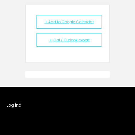
+ Add to Google Calendar
+ iCal / Outlook export
Log ind