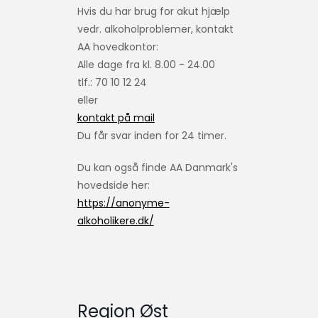
Hvis du har brug for akut hjælp
vedr. alkoholproblemer, kontakt
AA hovedkontor:
Alle dage fra kl. 8.00 - 24.00
tlf.: 70 10 12 24
eller
kontakt på mail
Du får svar inden for 24 timer.
Du kan også finde AA Danmark's
hovedside her:
https://anonyme-
alkoholikere.dk/
Region Øst