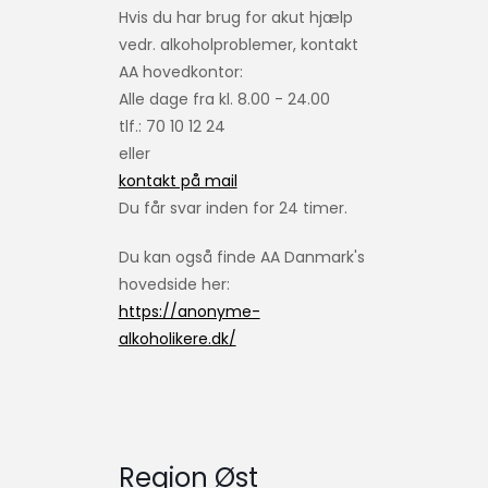
Hvis du har brug for akut hjælp
vedr. alkoholproblemer, kontakt
AA hovedkontor:
Alle dage fra kl. 8.00 - 24.00
tlf.: 70 10 12 24
eller
kontakt på mail
Du får svar inden for 24 timer.
Du kan også finde AA Danmark's
hovedside her:
https://anonyme-
alkoholikere.dk/
Region Øst