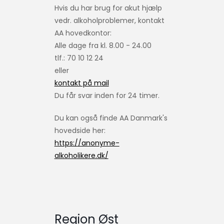
Hvis du har brug for akut hjælp
vedr. alkoholproblemer, kontakt
AA hovedkontor:
Alle dage fra kl. 8.00 - 24.00
tlf.: 70 10 12 24
eller
kontakt på mail
Du får svar inden for 24 timer.
Du kan også finde AA Danmark's
hovedside her:
https://anonyme-
alkoholikere.dk/
Region Øst