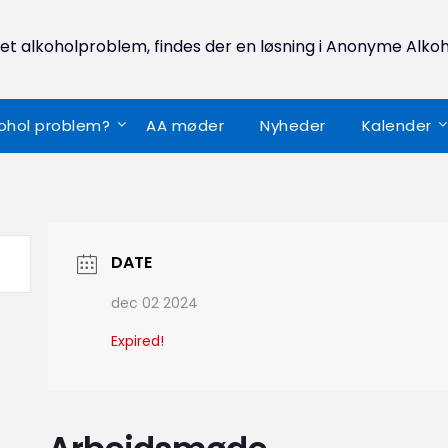
 et alkoholproblem, findes der en løsning i Anonyme Alkoh
kohol problem?
AA møder
Nyheder
Kalender
DATE
dec 02 2024
Expired!