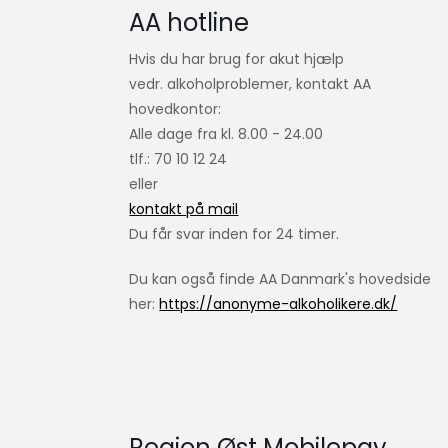
AA hotline
Hvis du har brug for akut hjælp
vedr. alkoholproblemer, kontakt AA
hovedkontor:
Alle dage fra kl. 8.00 - 24.00
tlf.: 70 10 12 24
eller
kontakt på mail
Du får svar inden for 24 timer.
Du kan også finde AA Danmark's hovedside
her:
https://anonyme-alkoholikere.dk/
Region Øst Mobilepay