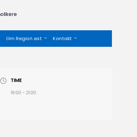
olikere
Om Region øst
Kontakt
TIME
19:00 - 21:00