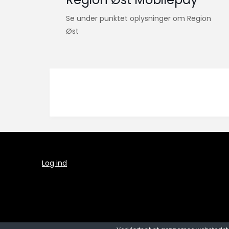
Se under punktet oplysninger om Region
Øst
Log ind