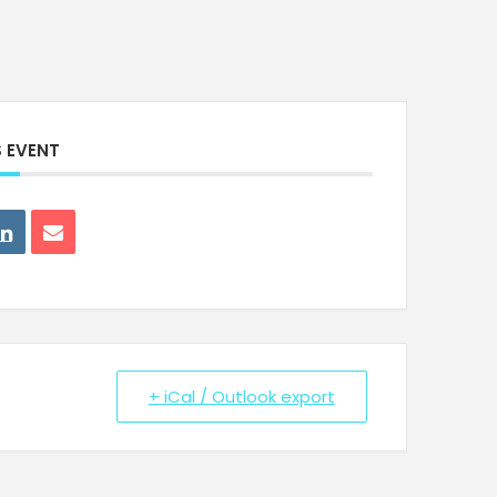
S EVENT
+ iCal / Outlook export