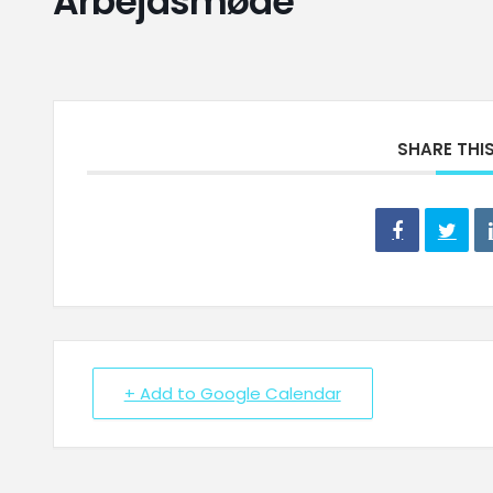
Arbejdsmøde
SHARE THI
+ Add to Google Calendar