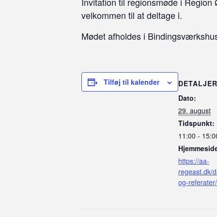
Invitation til regionsmøde i Regio
velkommen til at deltage i.
Mødet afholdes i Bindingsværkshu
Tilføj til kalender
DETALJE
Dato:
29. august
Tidspunkt:
11:00 - 15:0
Hjemmeside
https://aa-
regeast.dk/
og-referater/