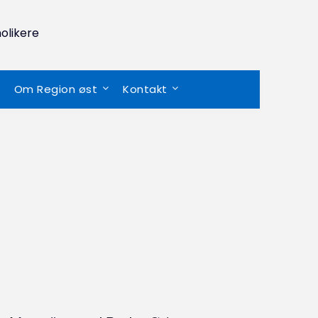
olikere
Om Region øst
Kontakt