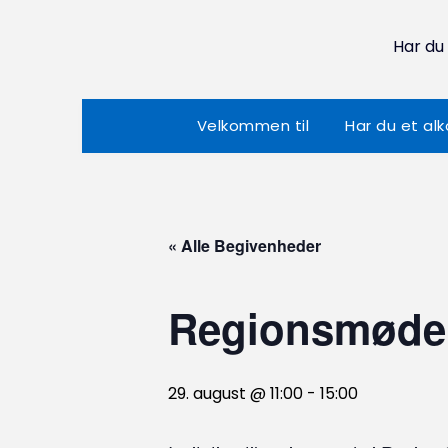
Har du
Velkommen til
Har du et al
« Alle Begivenheder
Regionsmøde 
29. august @ 11:00
-
15:00